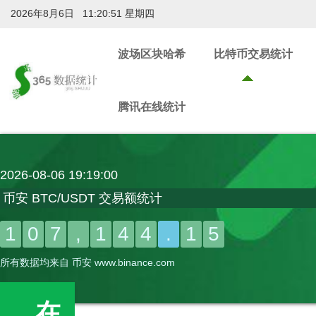
2026年8月6日 11:20:51 星期四
波场区块哈希
比特币交易统计
腾讯在线统计
2026-08-06 19:19:00
币安 BTC/USDT 交易额统计
1
0
7
,
1
4
4
.
1
5
所有数据均来自 币安 www.binance.com
在